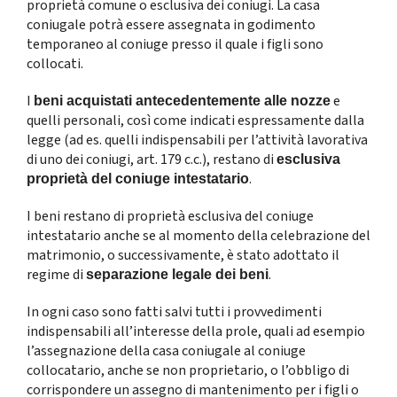
proprietà comune o esclusiva dei coniugi. La casa
coniugale potrà essere assegnata in godimento
temporaneo al coniuge presso il quale i figli sono
collocati.
I
e
beni acquistati antecedentemente alle nozze
quelli personali, così come indicati espressamente dalla
legge (ad es. quelli indispensabili per l’attività lavorativa
di uno dei coniugi, art. 179 c.c.), restano di
esclusiva
.
proprietà del coniuge intestatario
I beni restano di proprietà esclusiva del coniuge
intestatario anche se al momento della celebrazione del
matrimonio, o successivamente, è stato adottato il
regime di
.
separazione legale dei beni
In ogni caso sono fatti salvi tutti i provvedimenti
indispensabili all’interesse della prole, quali ad esempio
l’assegnazione della casa coniugale al coniuge
collocatario, anche se non proprietario, o l’obbligo di
corrispondere un assegno di mantenimento per i figli o