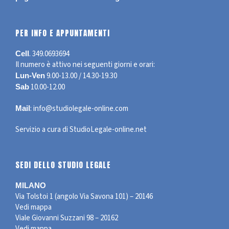
PER INFO E APPUNTAMENTI
.
349.0693694
Cell
Il numero è attivo nei seguenti giorni e orari:
9.00-13.00 / 14.30-19.30
Lun-Ven
10.00-12.00
Sab
:
info@studiolegale-online.com
Mail
Servizio a cura di
StudioLegale-online.net
SEDI DELLO STUDIO LEGALE
MILANO
Via Tolstoi 1 (angolo Via Savona 101) – 20146
Vedi mappa
Viale Giovanni Suzzani 98 – 20162
Vedi mappa