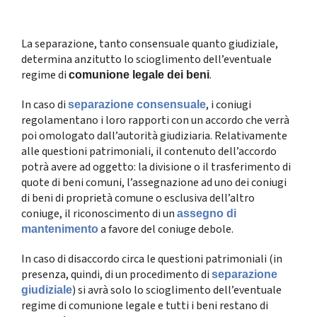
La separazione, tanto consensuale quanto giudiziale,
determina anzitutto lo scioglimento dell’eventuale
regime di
.
comunione legale dei beni
In caso di
, i coniugi
separazione consensuale
regolamentano i loro rapporti con un accordo che verrà
poi omologato dall’autorità giudiziaria. Relativamente
alle questioni patrimoniali, il contenuto dell’accordo
potrà avere ad oggetto: la divisione o il trasferimento di
quote di beni comuni, l’assegnazione ad uno dei coniugi
di beni di proprietà comune o esclusiva dell’altro
coniuge, il riconoscimento di un
assegno di
a favore del coniuge debole.
mantenimento
In caso di disaccordo circa le questioni patrimoniali (in
presenza, quindi, di un procedimento di
separazione
) si avrà solo lo scioglimento dell’eventuale
giudiziale
regime di comunione legale e tutti i beni restano di