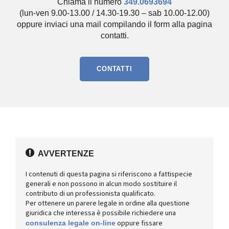
Chiama il numero
349.0693694
(lun-ven 9.00-13.00 / 14.30-19.30 – sab 10.00-12.00)
oppure inviaci una mail compilando il form alla pagina
contatti.
CONTATTI
AVVERTENZE
I contenuti di questa pagina si riferiscono a fattispecie
generali e non possono in alcun modo sostituire il
contributo di un professionista qualificato.
Per ottenere un parere legale in ordine alla questione
giuridica che interessa è possibile richiedere una
oppure fissare
consulenza legale on-line