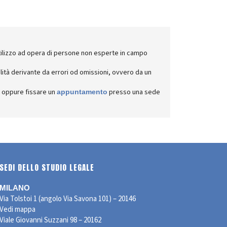
o utilizzo ad opera di persone non esperte in campo
ilità derivante da errori od omissioni, ovvero da un
, oppure fissare un
presso una sede
appuntamento
SEDI DELLO STUDIO LEGALE
MILANO
Via Tolstoi 1 (angolo Via Savona 101) – 20146
Vedi mappa
Viale Giovanni Suzzani 98 – 20162