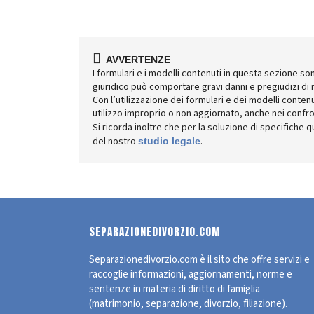
AVVERTENZE
I formulari e i modelli contenuti in questa sezione son
giuridico può comportare gravi danni e pregiudizi di n
Con l’utilizzazione dei formulari e dei modelli conten
utilizzo improprio o non aggiornato, anche nei confron
Si ricorda inoltre che per la soluzione di specifiche 
del nostro
.
studio legale
SEPARAZIONEDIVORZIO.COM
Separazionedivorzio.com è il sito che offre servizi e
raccoglie informazioni, aggiornamenti, norme e
sentenze in materia di diritto di famiglia
(matrimonio, separazione, divorzio, filiazione).