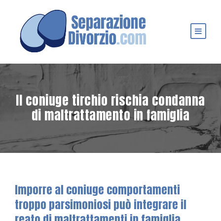
Il coniuge tirchio rischia condanna
di maltrattamento in famiglia
Imporre al coniuge comportamenti
troppo parsimoniosi può integrare il
reato di maltrattamenti in famiglia