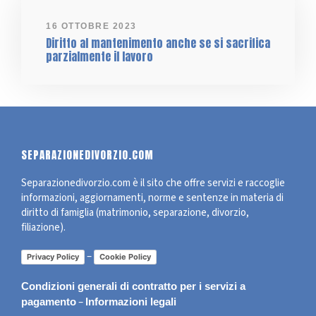
16 OTTOBRE 2023
Diritto al mantenimento anche se si sacrifica
parzialmente il lavoro
SEPARAZIONEDIVORZIO.COM
Separazionedivorzio.com è il sito che offre servizi e raccoglie
informazioni, aggiornamenti, norme e sentenze in materia di
diritto di famiglia (matrimonio, separazione, divorzio,
filiazione).
–
Privacy Policy
Cookie Policy
Condizioni generali di contratto per i servizi a
–
pagamento
Informazioni legali