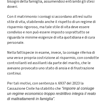
bisogni della famiglia, assumendosi entrambi gli stesi
doveri.
Con il matrimonio i coniugi si accordano altresì sullo
stile di vita, stabilendo anche il rispetto di un regime di
risparmio rigoroso, ma tale stile di vita deve essere
condiviso e non può essere imposto soprattutto se
riguarda le minime esigenze di vita quotidiana e di cura
personale.
Nella fattispecie in esame, invece, la coniuge riferiva di
una vera e propria costrizione al risparmio, con condotte
controllanti ed assillanti da parte del marito, che le
avevano provocato uno stato di ansia e di frustrazione
continui.
Per tali motivi, con sentenza n. 6937 del 2023 la
Cassazione Civile ha stabilito che
“imporre al coniuge
un regime economico troppo restrittivo integra il reato
.
di maltrattamenti in famiglia”