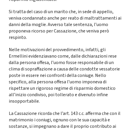
Si tratta del caso di un marito che, in sede di appello,
veniva condannato anche per reato di maltrattamenti ai
danni della moglie. Avverso tale sentenza, l’uomo
proponeva ricorso per Cassazione, che veniva però
respinto.
Nelle motivazioni del provvedimento, infatti, gli
Ermellini evidenziavano come, dalle dichiarazioni rese
dalla persona offesa, l’uomo fosse responsabile di un
clima di sopraffazione a causa delle condotte vessatorie
poste in essere nei confronti della coniuge. Nello
specifico, alla persona offesa l’uomo imponeva di
rispettare un rigoroso regime di risparmio domestico
all’inizio condiviso, poi tollerato e divenuto infine
insopportabile.
La Cassazione ricorda che l’art. 143 c.c. afferma che con il
matrimonio i coniugi, ognuno con le sua capacità e
sostanze, si impegnano a dare il proprio contributo ai