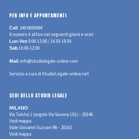
PER INFO E APPUNTAMENTI
.
349.0693694
Cell
Il numero è attivo nei seguenti giorni e orari:
9.00-13.00 / 14.30-19.30
Lun-Ven
10.00-12.00
Sab
:
info@studiolegale-online.com
Mail
Servizio a cura di
StudioLegale-online.net
SEDI DELLO STUDIO LEGALE
MILANO
Via Tolstoi 1 (angolo Via Savona 101) – 20146
Vedi mappa
Viale Giovanni Suzzani 98 – 20162
Vedi mappa