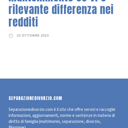
rilevante differenza nei
redditi
23 OTTOBRE 2023
SEPARAZIONEDIVORZIO.COM
Separazionedivorzio.com è il sito che offre servizi e raccoglie
informazioni, aggiornamenti, norme e sentenze in materia di
diritto di famiglia (matrimonio, separazione, divorzio,
filiazione).