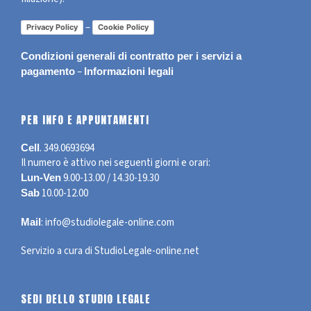
–
Privacy Policy
Cookie Policy
Condizioni generali di contratto per i servizi a
–
pagamento
Informazioni legali
PER INFO E APPUNTAMENTI
.
349.0693694
Cell
Il numero è attivo nei seguenti giorni e orari:
9.00-13.00 / 14.30-19.30
Lun-Ven
10.00-12.00
Sab
:
info@studiolegale-online.com
Mail
Servizio a cura di
StudioLegale-online.net
SEDI DELLO STUDIO LEGALE