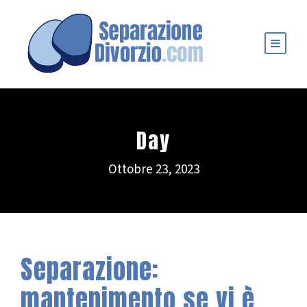
Day
Ottobre 23, 2023
Separazione:
mantenimento se vi è