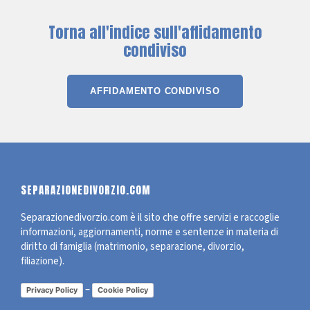
Torna all'indice sull'affidamento
condiviso
AFFIDAMENTO CONDIVISO
SEPARAZIONEDIVORZIO.COM
Separazionedivorzio.com è il sito che offre servizi e raccoglie
informazioni, aggiornamenti, norme e sentenze in materia di
diritto di famiglia (matrimonio, separazione, divorzio,
filiazione).
–
Privacy Policy
Cookie Policy