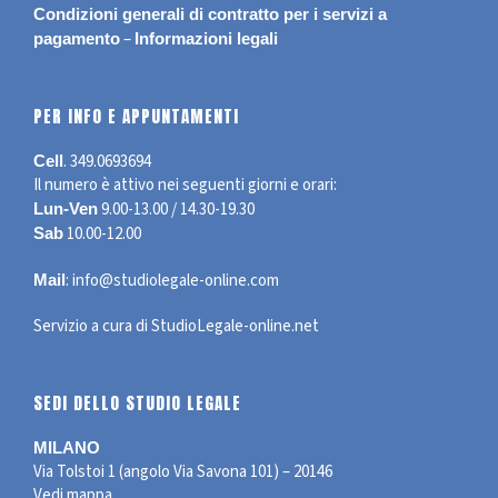
Condizioni generali di contratto per i servizi a
–
pagamento
Informazioni legali
PER INFO E APPUNTAMENTI
.
349.0693694
Cell
Il numero è attivo nei seguenti giorni e orari:
9.00-13.00 / 14.30-19.30
Lun-Ven
10.00-12.00
Sab
:
info@studiolegale-online.com
Mail
Servizio a cura di
StudioLegale-online.net
SEDI DELLO STUDIO LEGALE
MILANO
Via Tolstoi 1 (angolo Via Savona 101) – 20146
Vedi mappa